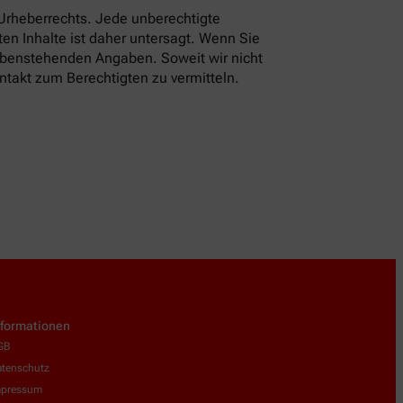
 Urheberrechts. Jede unberechtigte
en Inhalte ist daher untersagt. Wenn Sie
 obenstehenden Angaben. Soweit wir nicht
ntakt zum Berechtigten zu vermitteln.
nformationen
GB
tenschutz
mpressum